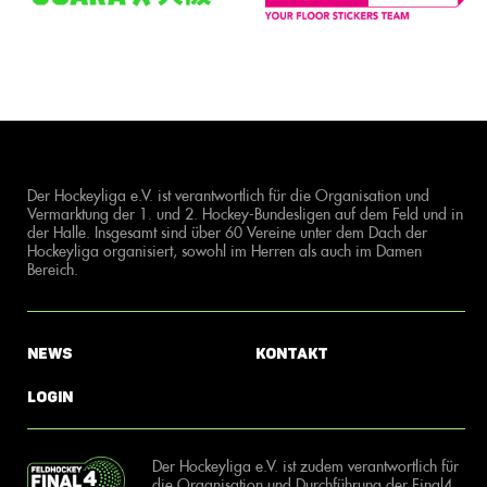
Der Hockeyliga e.V. ist verantwortlich für die Organisation und
Vermarktung der 1. und 2. Hockey-Bundesligen auf dem Feld und in
der Halle. Insgesamt sind über 60 Vereine unter dem Dach der
Hockeyliga organisiert, sowohl im Herren als auch im Damen
Bereich.
News
Kontakt
Login
Der Hockeyliga e.V. ist zudem verantwortlich für
die Organisation und Durchführung der Final4