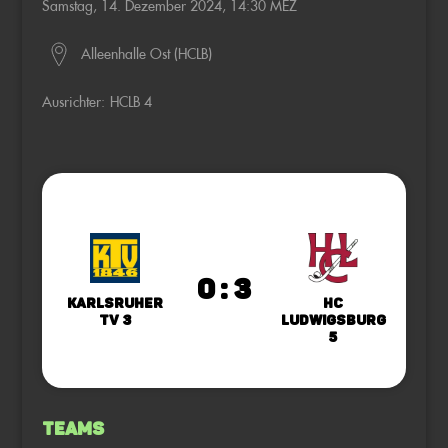
Samstag, 14. Dezember 2024, 14:30 MEZ
Alleenhalle Ost (HCLB)
Ausrichter:
HCLB 4
0 : 3
Karlsruher
HC
TV 3
Ludwigsburg
5
Teams