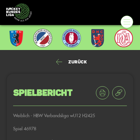
Zurück
Spielbericht
Weiblich - HBW Verbandsliga wU12 H2425
Spiel 46978