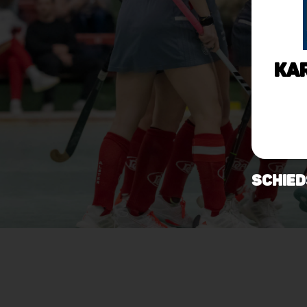
Ka
Schied