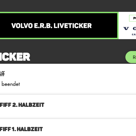
icker
R
ff
l beendet
FIFF 2. Halbzeit
IFF 1. Halbzeit