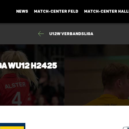
NEWS
MATCH-CENTER FELD
MATCH-CENTER HALL
U12w Verbandsliga
ga wU12 H2425