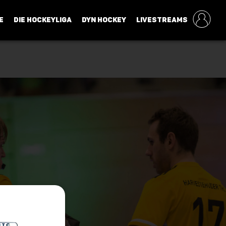
E
DIE HOCKEYLIGA
DYN HOCKEY
LIVESTREAMS