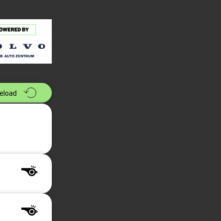
eload