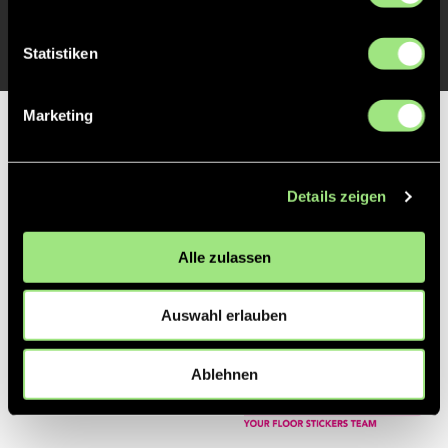
ANPFIFF 1. Halbzeit
1'
Statistiken
Marketing
Partner
Details zeigen
Alle zulassen
Auswahl erlauben
Ablehnen