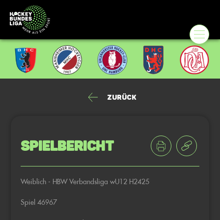
Zurück
Spielbericht
Weiblich - HBW Verbandsliga wU12 H2425
Spiel 46967