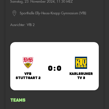
Samstag, 23. November 2024, 11:30 MEZ
Sporthalle Elly-Heuss-Knapp Gymnasium (VfB)
Ausrichter:
VfB 2
0 : 0
VfB
Karlsruher
Stuttgart 2
TV 3
Teams