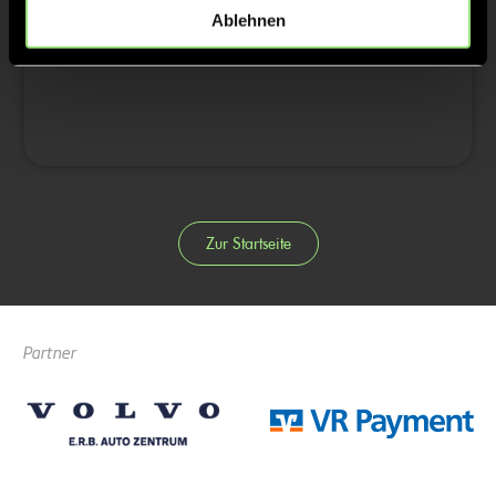
3/4
Ablehnen
4/4
Zur Startseite
Partner