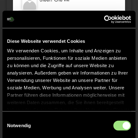
Pelle
G.
Jenke
S.
Diese Webseite verwendet Cookies
TW
Wir verwenden Cookies, um Inhalte und Anzeigen zu
personalisieren, Funktionen für soziale Medien anbieten
Leonard Emanuel
B.
zu können und die Zugriffe auf unsere Website zu
analysieren. Außerdem geben wir Informationen zu Ihrer
Verwendung unserer Website an unsere Partner für
soziale Medien, Werbung und Analysen weiter. Unsere
Partner führen diese Informationen möglicherweise mit
Staff
weiteren Daten zusammen, die Sie ihnen bereitgestellt
haben oder die sie im Rahmen Ihrer Nutzung der Dienste
gesammelt haben.
Fabian
SCHÜTT
Einwilligungsauswahl
Notwendig