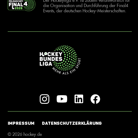
Der Hockeyliga e.V. ist zudem verantwortlich für
die Organisation und Durchführung der Final4
Events, der deutschen Hockey-Meisterschaften.
IMPRESSUM
DATENSCHUTZERKLÄRUNG
© 2026 hockey.de