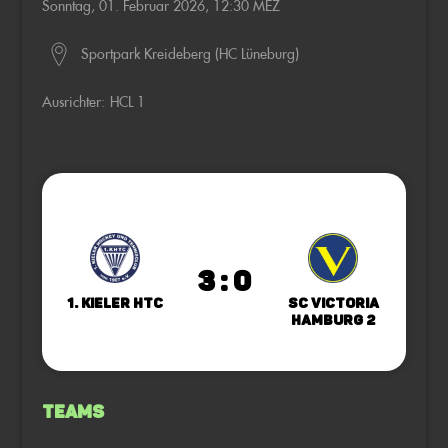
Sonntag, 01. Februar 2026, 12:30 MEZ
Sportpark Kreideberg (HC Lüneburg)
Ausrichter:
HCL 1
3 : 0
1. Kieler HTC
SC Victoria
Hamburg 2
Teams