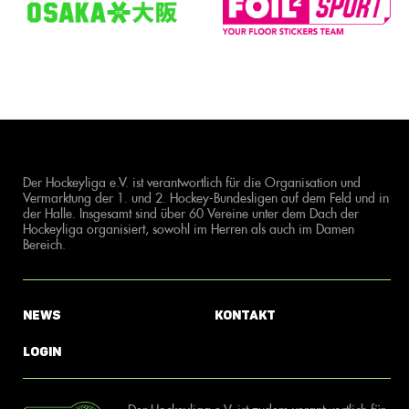
Der Hockeyliga e.V. ist verantwortlich für die Organisation und
Vermarktung der 1. und 2. Hockey-Bundesligen auf dem Feld und in
der Halle. Insgesamt sind über 60 Vereine unter dem Dach der
Hockeyliga organisiert, sowohl im Herren als auch im Damen
Bereich.
News
Kontakt
Login