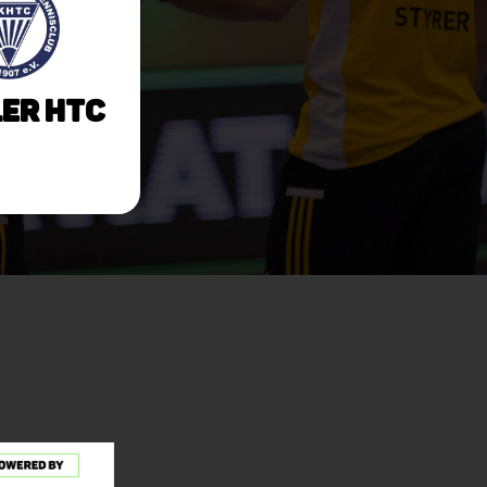
eler HTC