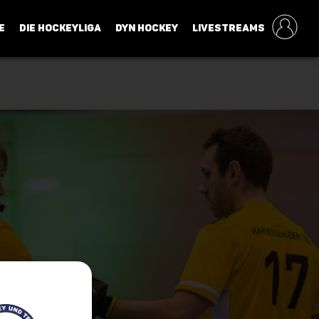
E
DIE HOCKEYLIGA
DYN HOCKEY
LIVESTREAMS