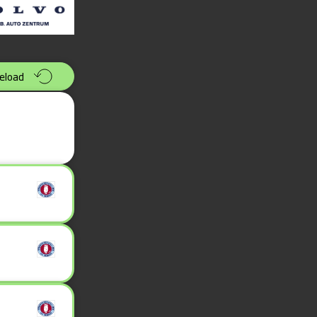
eload