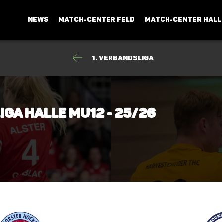
NEWS
MATCH-CENTER FELD
MATCH-CENTER HALL
1. Verbandsliga
iga Halle mU12 - 25/26