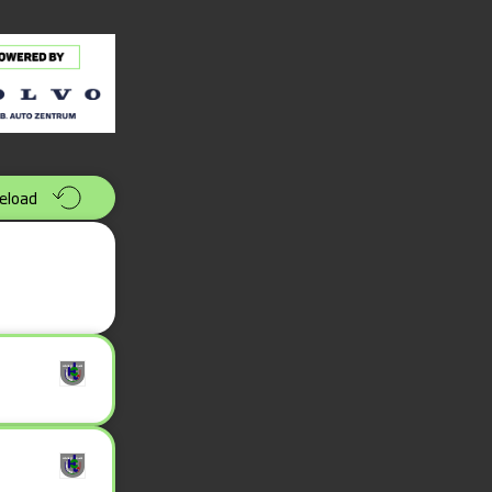
eload