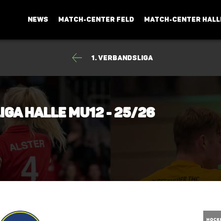
NEWS
MATCH-CENTER FELD
MATCH-CENTER HALL
1. Verbandsliga
iga Halle mU12 - 25/26