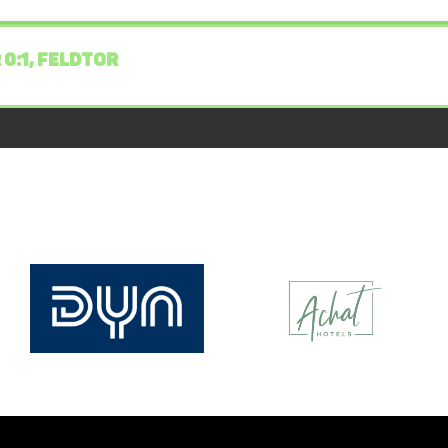
 0:1, FELDTOR