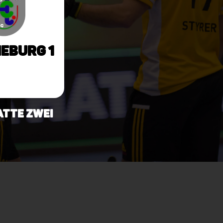
eburg 1
hatte zwei