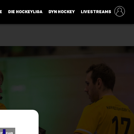
E
DIE HOCKEYLIGA
DYN HOCKEY
LIVESTREAMS