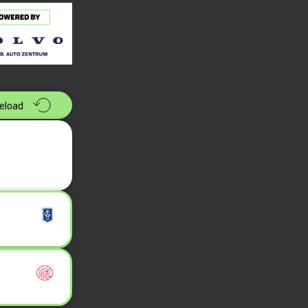
eload