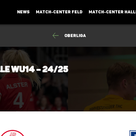
NEWS
MATCH-CENTER FELD
MATCH-CENTER HALL
Oberliga
lle wU14 – 24/25