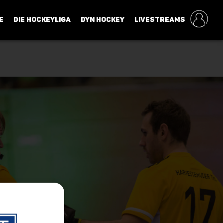
E
DIE HOCKEYLIGA
DYN HOCKEY
LIVESTREAMS