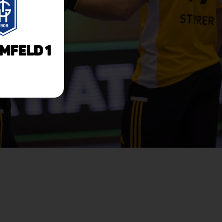
imfeld 1