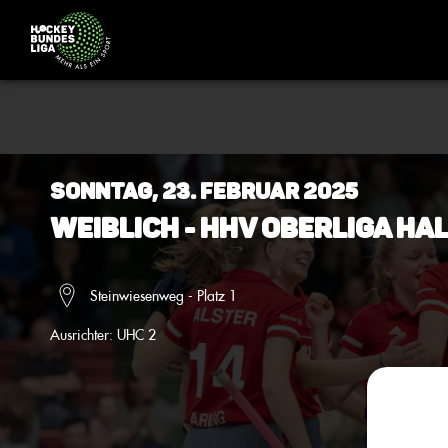
Sonntag, 23. Februar 2025
Weiblich - HHV Oberliga Ha
Steinwiesenweg - Platz 1
Ausrichter:
UHC 2