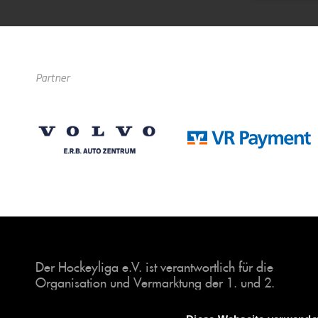
Partner
Der Hockeyliga e.V. ist verantwortlich für die
Organisation und Vermarktung der 1. und 2.
Hockey-Bundesligen auf dem Feld und in der
Halle. Insgesamt sind über 60 Vereine unter dem