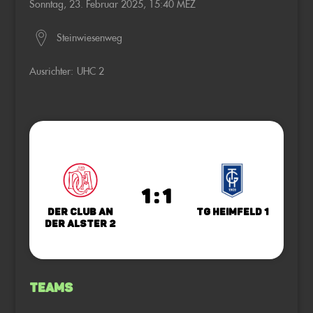
Sonntag, 23. Februar 2025, 15:40 MEZ
Steinwiesenweg
Ausrichter:
UHC 2
1 : 1
Der Club an
TG Heimfeld 1
der Alster 2
Teams