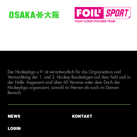
Der Hockeyliga e.V. ist verantwortlich für die Organisation und
Vermarktung der 1. und 2. Hockey-Bundesligen auf dem Feld und in
der Halle. Insgesamt sind über 60 Vereine unter dem Dach der
Hockeyliga organisiert, sowohl im Herren als auch im Damen
Bereich.
News
Kontakt
Login