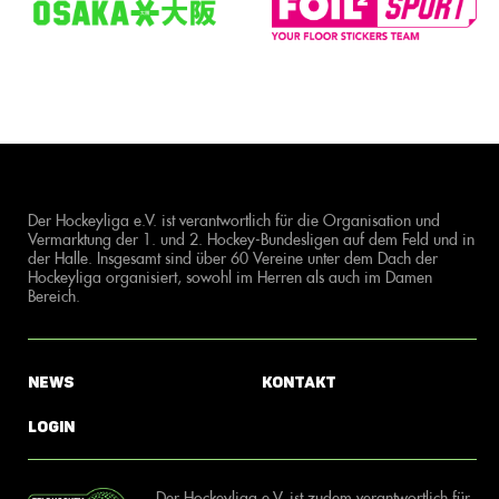
Der Hockeyliga e.V. ist verantwortlich für die Organisation und
Vermarktung der 1. und 2. Hockey-Bundesligen auf dem Feld und in
der Halle. Insgesamt sind über 60 Vereine unter dem Dach der
Hockeyliga organisiert, sowohl im Herren als auch im Damen
Bereich.
News
Kontakt
Login
Der Hockeyliga e.V. ist zudem verantwortlich für