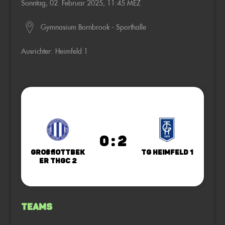
Sonntag, 02. Februar 2025, 11:45 MEZ
Gymnasium Bornbrook - Sporthalle
Ausrichter:
Heimfeld 1
0 : 2
Großflottbek
TG Heimfeld 1
er THGC 2
Teams