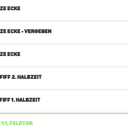
ZE ECKE
ZE ECKE - VERGEBEN
ZE ECKE
FIFF 2. Halbzeit
IFF 1. Halbzeit
 1:1, FELDTOR