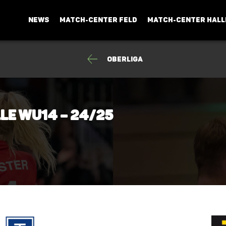
NEWS
MATCH-CENTER FELD
MATCH-CENTER HALL
Oberliga
lle wU14 – 24/25