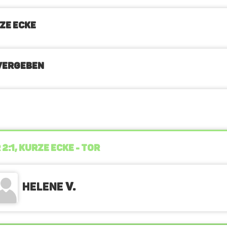
ZE ECKE
VERGEBEN
 2:1, KURZE ECKE - TOR
Helene
v.