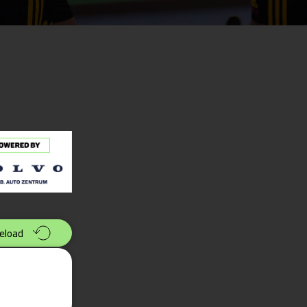
eload