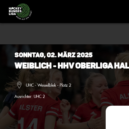
Sonntag, 02. März 2025
Weiblich - HHV Oberliga Ha
UHC - Wesselblek - Platz 2
Ausrichter:
UHC 2