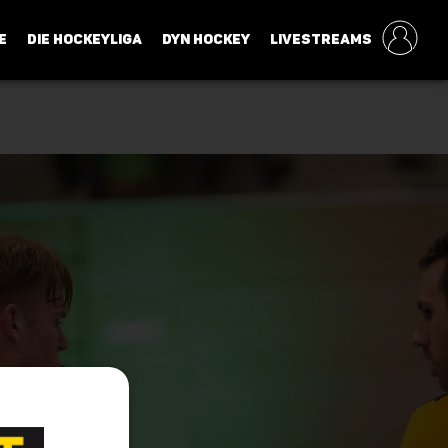
E
DIE HOCKEYLIGA
DYN HOCKEY
LIVESTREAMS