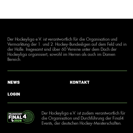
Der Hockeyliga e.V. ist verantwortlich für die Organisation und
Vermarktung der 1. und 2. Hockey-Bundesligen auf dem Feld und in
der Halle. Insgesamt sind über 60 Vereine unter dem Dach der
Hockeyliga organisiert, sowohl im Herren als auch im Damen
Bereich.
News
Kontakt
Login
Der Hockeyliga e.V. ist zudem verantwortlich für
die Organisation und Durchführung der Final4
Events, der deutschen Hockey-Meisterschaften.