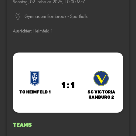
Sonntag, 02. Februar 2025, 10:00 MEZ
Gymnasium Bornbrook - Sporthalle
Ausrichter:
Heimfeld 1
1 : 1
TG Heimfeld 1
SC Victoria
Hamburg 2
Teams