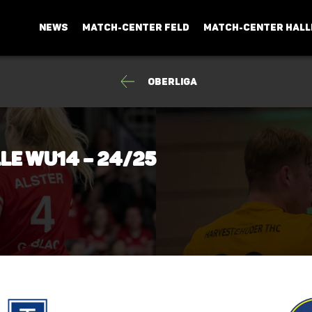
NEWS
MATCH-CENTER FELD
MATCH-CENTER HALL
Oberliga
lle wU14 – 24/25