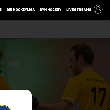
E
DIE HOCKEYLIGA
DYN HOCKEY
LIVESTREAMS