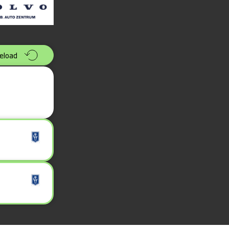
eload