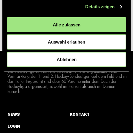
Details zeigen
Alle zulassen
Auswahl erlauben
Ablehnen
Der Hockeyliga e.V. ist verantwortlich für die Organisation und
Vermarktung der 1. und 2. Hockey-Bundesligen auf dem Feld und in
der Halle. Insgesamt sind über 60 Vereine unter dem Dach der
Hockeyliga organisiert, sowohl im Herren als auch im Damen
Bereich.
News
Kontakt
Login