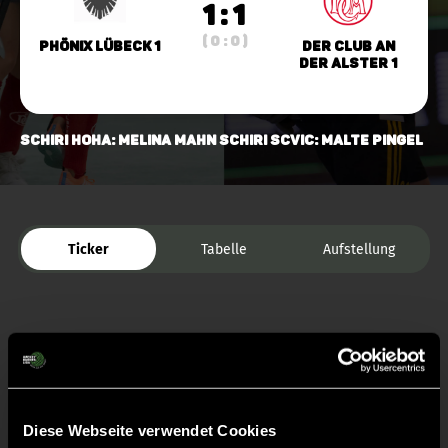
1 : 1
( 0 : 0 )
Phönix Lübeck 1
Der Club an
der Alster 1
Schiri HoHa: Melina Mahn Schiri ScVic: Malte Pingel
Ticker
Tabelle
Aufstellung
Diese Webseite verwendet Cookies