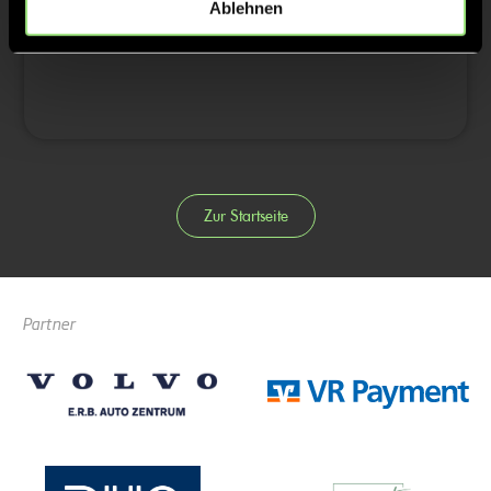
Ablehnen
4/4
Zur Startseite
Partner