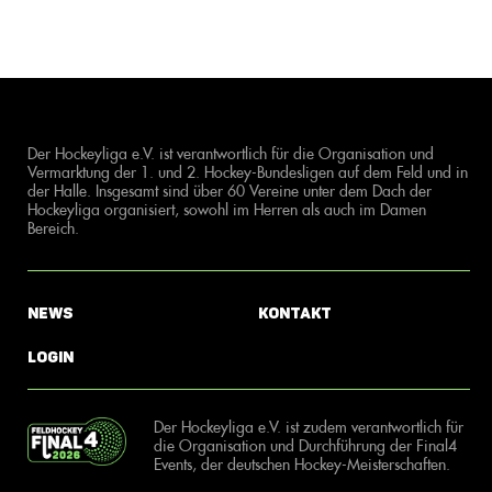
Der Hockeyliga e.V. ist verantwortlich für die Organisation und
Vermarktung der 1. und 2. Hockey-Bundesligen auf dem Feld und in
der Halle. Insgesamt sind über 60 Vereine unter dem Dach der
Hockeyliga organisiert, sowohl im Herren als auch im Damen
Bereich.
News
Kontakt
Login
Der Hockeyliga e.V. ist zudem verantwortlich für
die Organisation und Durchführung der Final4
Events, der deutschen Hockey-Meisterschaften.