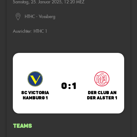
Samstag, 25. Januar 2025, 12:20 MEZ
HTHC - Vossberg
Ausrichter:
HTHC 1
0 : 1
SC Victoria
Der Club an
Hamburg 1
der Alster 1
Teams