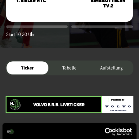
1. Kieler HTC
Eimsbütteler
TV 2
Start 10:30 Uhr
Ticker
Tabelle
Aufstellung
Liveticker