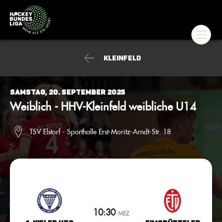
Kleinfeld
Samstag, 20. September 2025
Weiblich - HHV-Kleinfeld weibliche U14
TSV Elstorf - Sporthalle Erst-Moritz-Arndt-Str. 18
10:30
MEZ