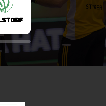
lstorf