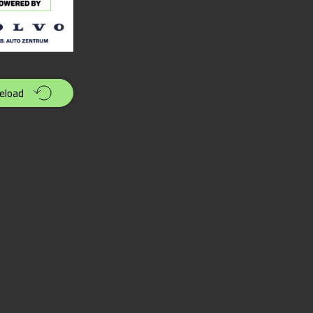
eload