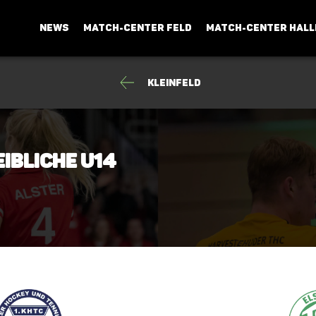
NEWS
MATCH-CENTER FELD
MATCH-CENTER HALL
Kleinfeld
eibliche U14