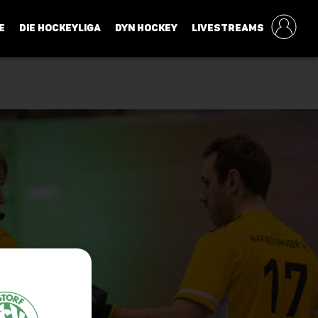
E
DIE HOCKEYLIGA
DYN HOCKEY
LIVESTREAMS