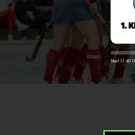
1. 
Start 11:40 U