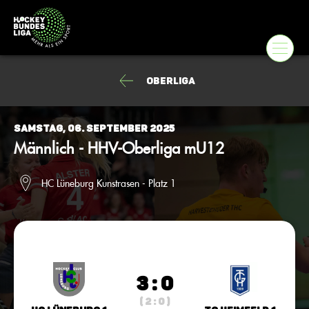
Oberliga
Samstag, 06. September 2025
Männlich - HHV-Oberliga mU12
HC Lüneburg Kunstrasen - Platz 1
3 : 0
( 2 : 0 )