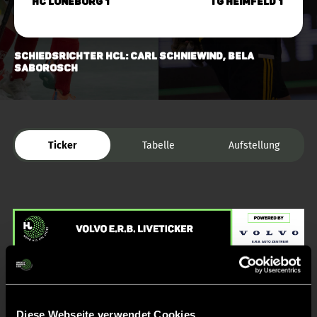
HC Lüneburg 1
TG Heimfeld 1
Schiedsrichter HCL: Carl Schniewind, Bela
Saborosch
Ticker
Tabelle
Aufstellung
Liveticker
Diese Webseite verwendet Cookies