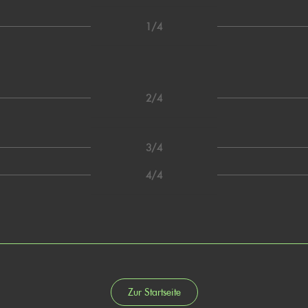
1/4
2/4
3/4
4/4
Zur Startseite