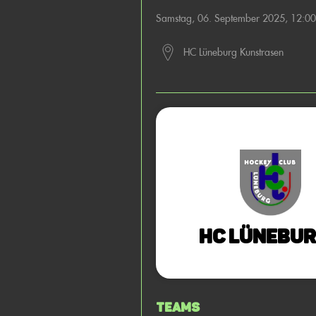
Samstag, 06. September 2025, 12:0
HC Lüneburg Kunstrasen
HC Lünebur
Teams