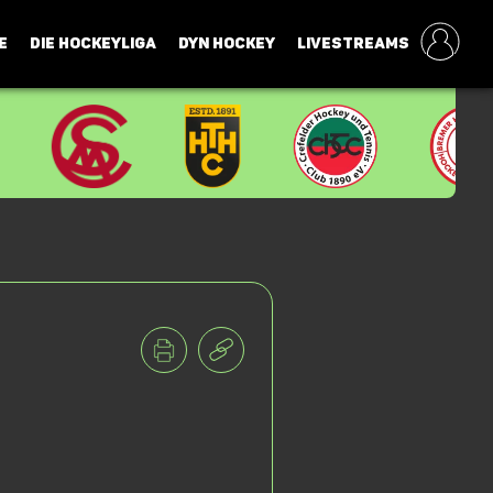
E
DIE HOCKEYLIGA
DYN HOCKEY
LIVESTREAMS