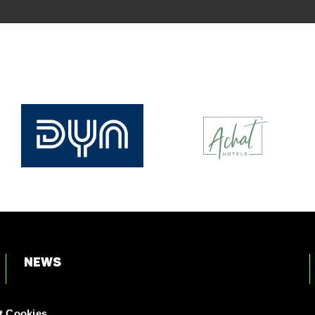
News
Login
t Cookies