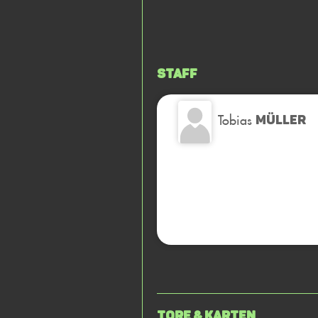
Staff
Tobias
MÜLLER
Tore & Karten