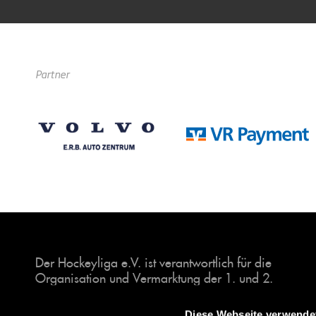
Partner
Der Hockeyliga e.V. ist verantwortlich für die
Organisation und Vermarktung der 1. und 2.
Hockey-Bundesligen auf dem Feld und in der
Halle. Insgesamt sind über 60 Vereine unter dem
Diese Webseite verwende