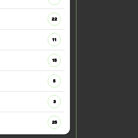
22
11
15
5
3
25