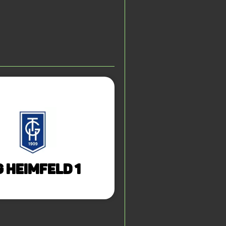
 Heimfeld 1