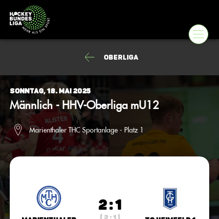
Oberliga
Sonntag, 18. Mai 2025
Männlich - HHV-Oberliga mU12
Marienthaler THC Sportanlage - Platz 1
2 : 1
( 2 : 1 )