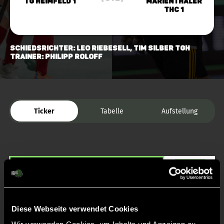
TG Heimfeld 1
Marienthaler
THC 1
Schiedsrichter: Leo Riebesell, Tim Silber TGH
Trainer: Philipp Roloff
Ticker
Tabelle
Aufstellung
Diese Webseite verwendet Cookies
Liveticker