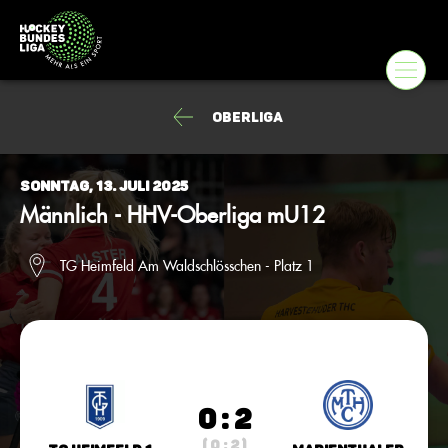
Oberliga
Sonntag, 13. Juli 2025
Männlich - HHV-Oberliga mU12
TG Heimfeld Am Waldschlösschen - Platz 1
0 : 2
( 0 : 2 )