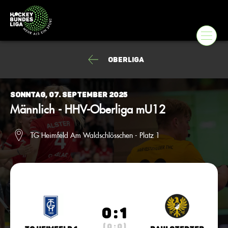
Oberliga
Sonntag, 07. September 2025
Männlich - HHV-Oberliga mU12
TG Heimfeld Am Waldschlösschen - Platz 1
0 : 1
( 0 : 0 )