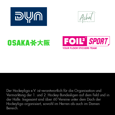
Der Hockeyliga e.V. ist verantwortlich für die Organisation und
Vermarktung der 1. und 2. Hockey-Bundesligen auf dem Feld und in
der Halle. Insgesamt sind über 60 Vereine unter dem Dach der
Hockeyliga organisiert, sowohl im Herren als auch im Damen
Bereich.