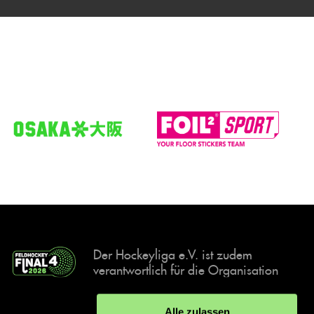
Der Hockeyliga e.V. ist zudem
verantwortlich für die Organisation
und Durchführung der Final4
Events, der deutschen Hockey-
Alle zulassen