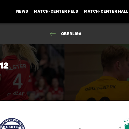
NEWS
MATCH-CENTER FELD
MATCH-CENTER HALL
Oberliga
12