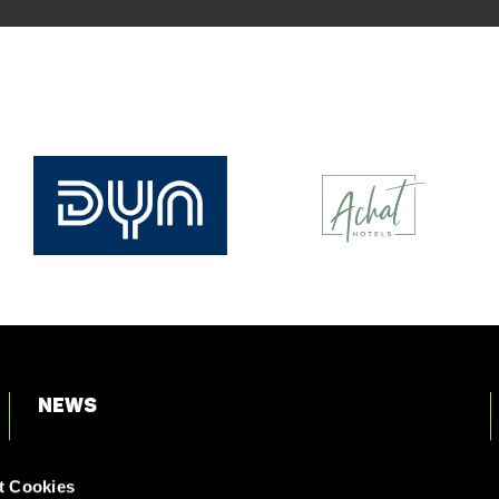
News
Login
t Cookies