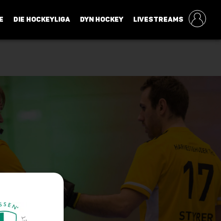
E
DIE HOCKEYLIGA
DYN HOCKEY
LIVESTREAMS