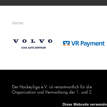
Partner
Der Hockeyliga e.V. ist verantwortlich für die
Organisation und Vermarktung der 1. und 2.
Hockey-Bundesligen auf dem Feld und in der
Halle. Insgesamt sind über 60 Vereine unter dem
Diese Webseite verwende