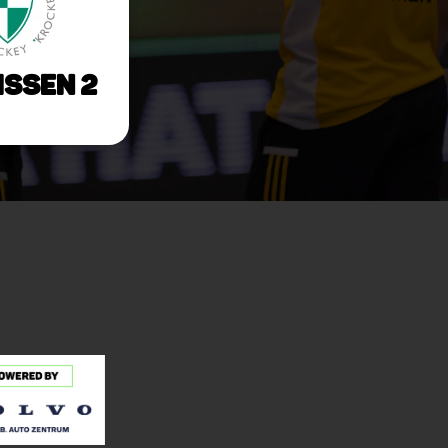
issen 2