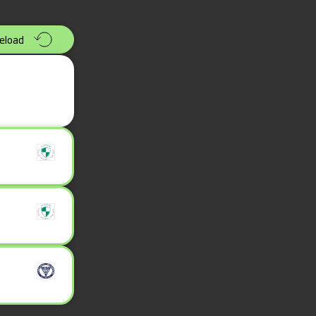
eload