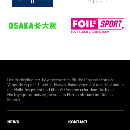
Der Hockeyliga e.V. ist verantwortlich für die Organisation und
Vermarktung der 1. und 2. Hockey-Bundesligen auf dem Feld und in
der Halle. Insgesamt sind über 60 Vereine unter dem Dach der
Hockeyliga organisiert, sowohl im Herren als auch im Damen
Bereich.
News
Kontakt