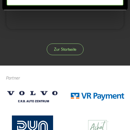
4/4
Zur Startseite
Partner