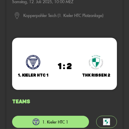
Samstag, 12. Juli 2025, 10:00 MEZ
Kopperpahler Teich (1. Kieler HTC Platzanlage)
1 : 2
1. Kieler HTC 1
THK Rissen 2
Teams
1. Kieler HTC 1