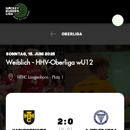
Oberliga
Sonntag, 15. Juni 2025
Weiblich - HHV-Oberliga wU12
HTHC Langenhorn - Platz 1
2 : 0
( 0 : 0 )