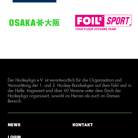
Der Hockeyliga e.V. ist verantwortlich für die Organisation und
Vermarktung der 1. und 2. Hockey-Bundesligen auf dem Feld und in
der Halle. Insgesamt sind über 60 Vereine unter dem Dach der
Hockeyliga organisiert, sowohl im Herren als auch im Damen
Bereich.
News
Kontakt
Login