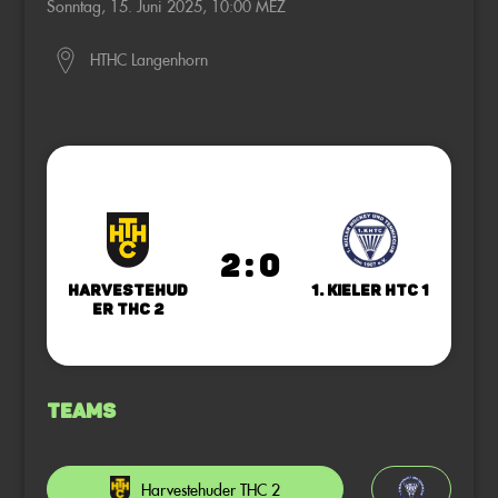
Sonntag, 15. Juni 2025, 10:00 MEZ
HTHC Langenhorn
2 : 0
Harvestehud
1. Kieler HTC 1
er THC 2
Teams
Harvestehuder THC 2