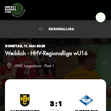
Regionalliga
Sonntag, 11. Mai 2025
Weiblich - HHV-Regionalliga wU16
HTHC Langenhorn - Platz 1
3 : 1
( 1 : 0 )