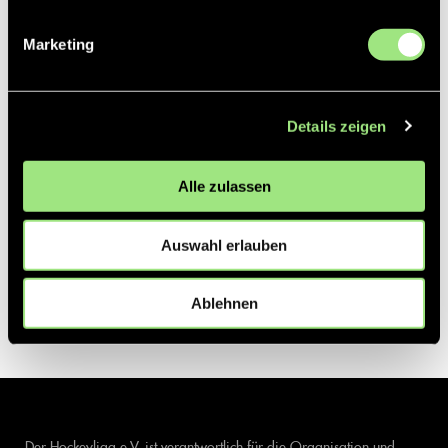
Marketing
Details zeigen
Alle zulassen
Auswahl erlauben
Ablehnen
Der Hockeyliga e.V. ist verantwortlich für die Organisation und