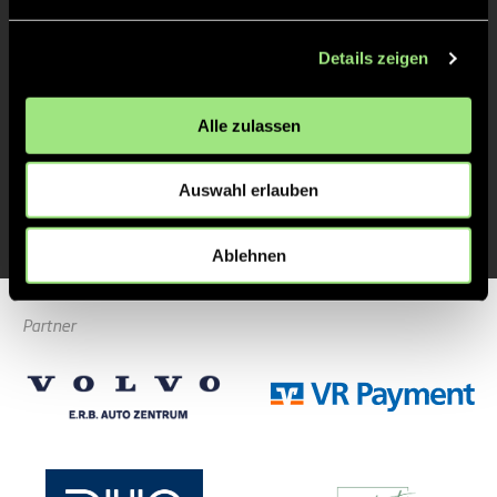
TOR 1:2, FELDTOR
16'
Details zeigen
TOR 1:1, FELDTOR
16'
Alle zulassen
Auswahl erlauben
TOR 0:1, FELDTOR
1'
Ablehnen
Partner