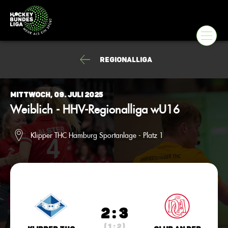
Regionalliga
Mittwoch, 09. Juli 2025
Weiblich - HHV-Regionalliga wU16
Klipper THC Hamburg Sportanlage - Platz 1
2 : 3
( 1 : 2 )