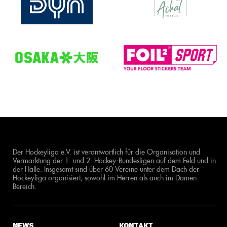
Der Hockeyliga e.V. ist verantwortlich für die Organisation und
Vermarktung der 1. und 2. Hockey-Bundesligen auf dem Feld und in
der Halle. Insgesamt sind über 60 Vereine unter dem Dach der
Hockeyliga organisiert, sowohl im Herren als auch im Damen
Bereich.
News
Kontakt