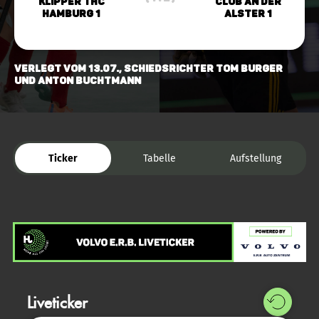
Klipper THC
Club an der
Hamburg 1
Alster 1
verlegt vom 13.07., Schiedsrichter Tom Burger
und Anton Buchtmann
Ticker
Tabelle
Aufstellung
Liveticker