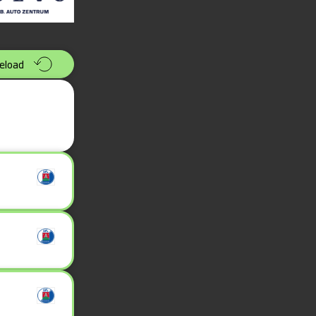
eload