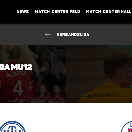
NEWS
MATCH-CENTER FELD
MATCH-CENTER HALL
Verbandsliga
ga mU12