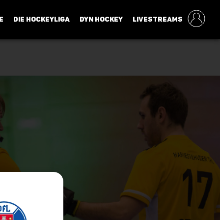
E
DIE HOCKEYLIGA
DYN HOCKEY
LIVESTREAMS