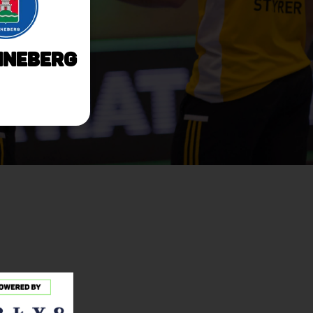
nneberg