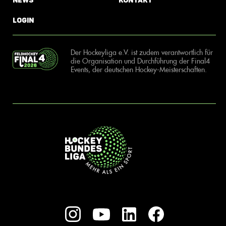
News
Kontakt
Login
Der Hockeyliga e.V. ist zudem verantwortlich für
die Organisation und Durchführung der Final4
Events, der deutschen Hockey-Meisterschaften.