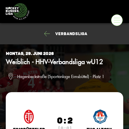
Verbandsliga
Montag, 29. Juni 2026
Weiblich - HHV-Verbandsliga wU12
Hagenbeckstraße (Sportanlage Eimsbüttel) - Platz 1
0 : 2
( 0 : 0 )