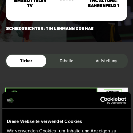
Eimsbütteler
THC Altona-
TV
Bahrenfeld 1
Schiedsrichter: Tim Lehmann Zoe Haß
Ticker
Tabelle
Aufstellung
Liveticker
Diese Webseite verwendet Cookies
Wir verwenden Cookies, um Inhalte und Anzeigen zu