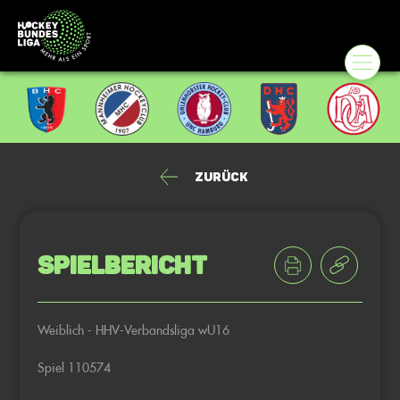
Zurück
Spielbericht
Weiblich - HHV-Verbandsliga wU16
Spiel 110574