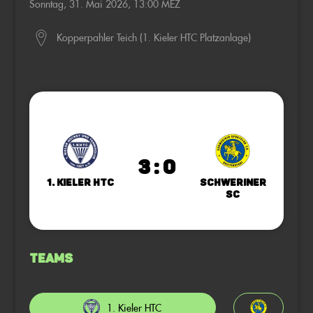
Sonntag, 31. Mai 2026, 13:00 MEZ
Kopperpahler Teich (1. Kieler HTC Platzanlage)
3 : 0
1. Kieler HTC
Schweriner
SC
Teams
1. Kieler HTC