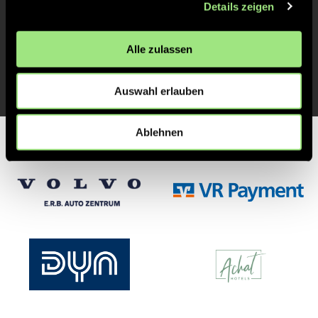
Details zeigen
TOR 0:1, FELDTOR
1'
Alle zulassen
TOR 1:0, FELDTOR
1'
Auswahl erlauben
Ablehnen
Partner