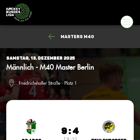
Masters M40
Samstag, 13. Dezember 2025
Männlich - M40 Master Berlin
Friedrichshaller Straße - Platz 1
9 : 4
( 3 : 1 )