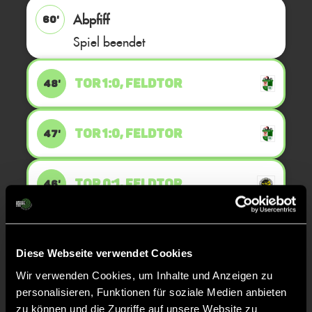
Abpfiff
60'
Spiel beendet
TOR 1:0, FELDTOR
48'
TOR 1:0, FELDTOR
47'
TOR 0:1, FELDTOR
46'
TOR 1:0, FELDTOR
46'
Diese Webseite verwendet Cookies
Wir verwenden Cookies, um Inhalte und Anzeigen zu
TOR 1:0, FELDTOR
33'
personalisieren, Funktionen für soziale Medien anbieten
zu können und die Zugriffe auf unsere Website zu