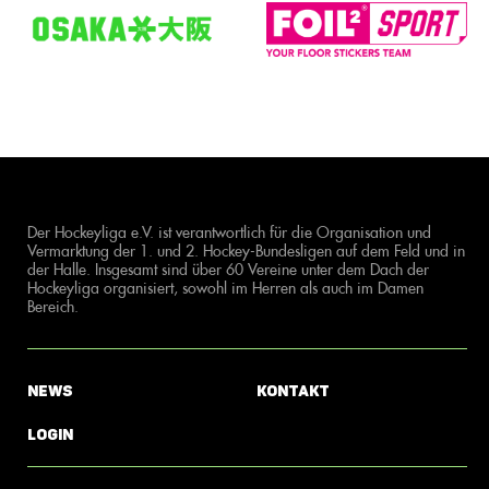
Der Hockeyliga e.V. ist verantwortlich für die Organisation und
Vermarktung der 1. und 2. Hockey-Bundesligen auf dem Feld und in
der Halle. Insgesamt sind über 60 Vereine unter dem Dach der
Hockeyliga organisiert, sowohl im Herren als auch im Damen
Bereich.
News
Kontakt
Login