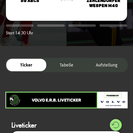
SG ABCS
Zehlendorfer
Wespen M40
Start 14:30 Uhr
Ticker
Tabelle
Aufstellung
Liveticker