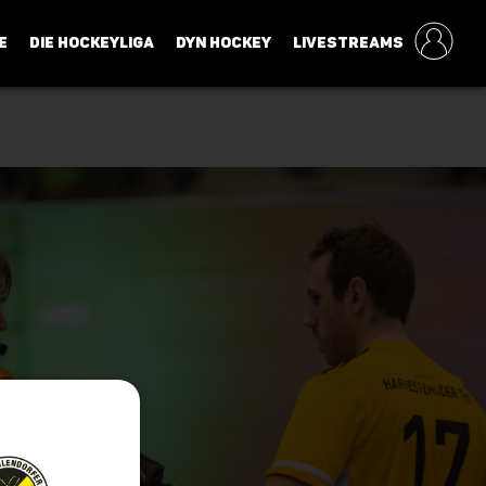
E
DIE HOCKEYLIGA
DYN HOCKEY
LIVESTREAMS