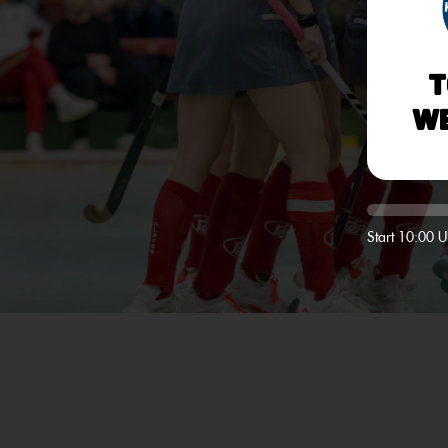
T
We
Start 10:00 U