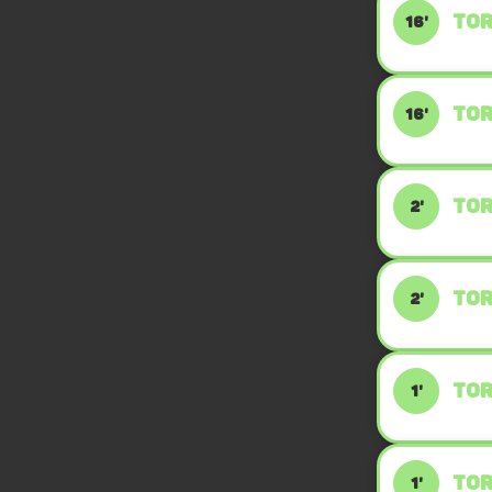
TOR
16'
TOR
16'
TOR
2'
TOR
2'
TOR
1'
TOR
1'