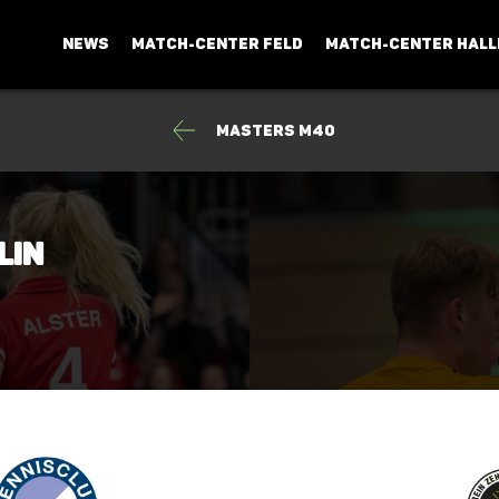
NEWS
MATCH-CENTER FELD
MATCH-CENTER HALL
Masters M40
lin