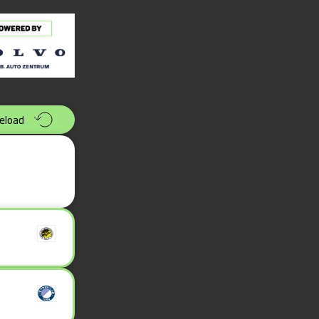
eload