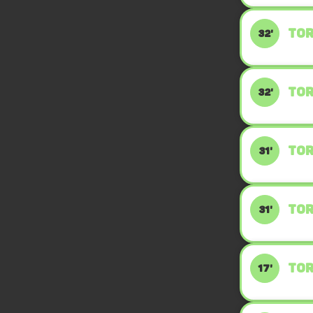
TOR
32'
TOR
32'
TOR
31'
TOR
31'
TOR
17'