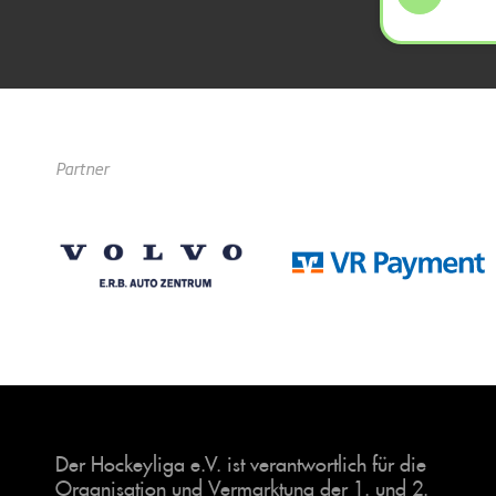
Partner
Der Hockeyliga e.V. ist verantwortlich für die
Organisation und Vermarktung der 1. und 2.