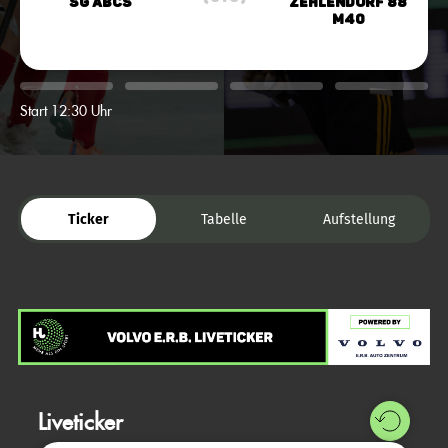
SG ABCS
Zehlendorf 88
M40
Start 12:30 Uhr
Ticker
Tabelle
Aufstellung
Liveticker