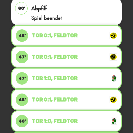
Abpfiff
60'
Spiel beendet
TOR 0:1, FELDTOR
48'
TOR 0:1, FELDTOR
47'
TOR 1:0, FELDTOR
47'
TOR 0:1, FELDTOR
46'
TOR 1:0, FELDTOR
46'