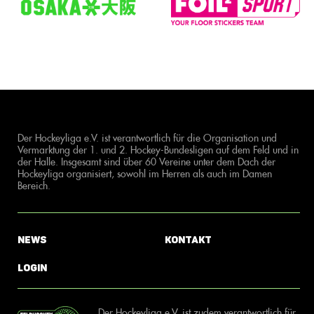
Der Hockeyliga e.V. ist verantwortlich für die Organisation und
Vermarktung der 1. und 2. Hockey-Bundesligen auf dem Feld und in
der Halle. Insgesamt sind über 60 Vereine unter dem Dach der
Hockeyliga organisiert, sowohl im Herren als auch im Damen
Bereich.
News
Kontakt
Login
Der Hockeyliga e.V. ist zudem verantwortlich für