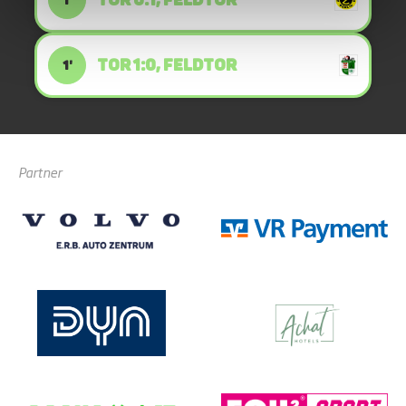
TOR 0:1, FELDTOR
1'
TOR 1:0, FELDTOR
1'
Partner