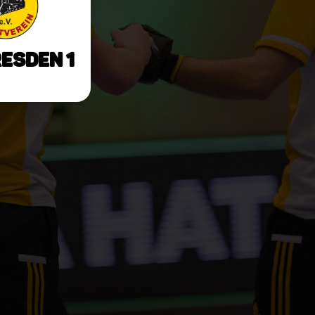
resden 1