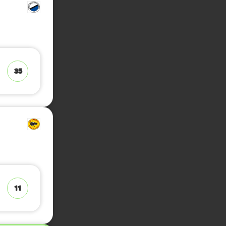
35
11