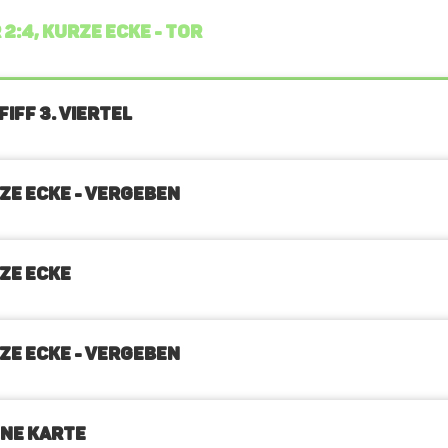
 2:4, KURZE ECKE - TOR
IFF 3. Viertel
ZE ECKE - VERGEBEN
ZE ECKE
ZE ECKE - VERGEBEN
NE KARTE