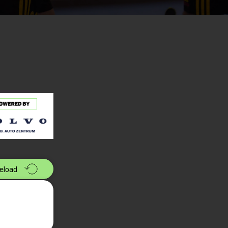
eload