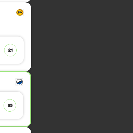
21
25