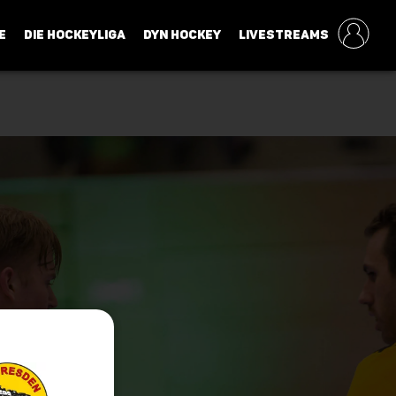
E
DIE HOCKEYLIGA
DYN HOCKEY
LIVESTREAMS