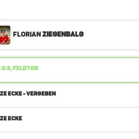
Florian
Ziegenbalg
 2:3, FELDTOR
ZE ECKE - VERGEBEN
ZE ECKE