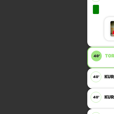
TOR
40'
KUR
40'
KUR
40'