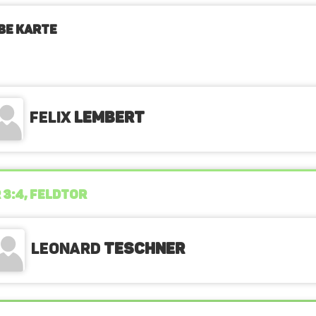
BE KARTE
Felix
Lembert
 3:4, FELDTOR
Leonard
Teschner