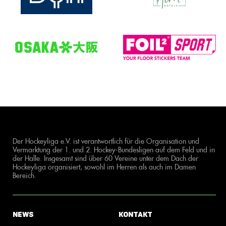
Der Hockeyliga e.V. ist verantwortlich für die Organisation und
Vermarktung der 1. und 2. Hockey-Bundesligen auf dem Feld und in
der Halle. Insgesamt sind über 60 Vereine unter dem Dach der
Hockeyliga organisiert, sowohl im Herren als auch im Damen
Bereich.
News
Kontakt