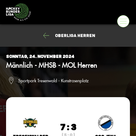
Oberliga Herren
Sonntag, 24. November 2024
Männlich - MHSB - MOL Herren
Sportpark Tresenwald - Kunstrasenplatz
7 : 3
( 5 : 0 )