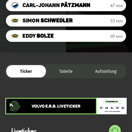
Carl-Johann
Pätzmann
47 min
Simon
Schwedler
53 min
Eddy
Bolze
60 min
Ticker
Tabelle
Aufstellung
Liveticker