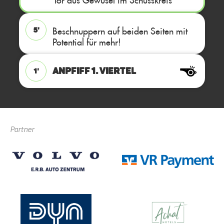
Beschnuppern auf beiden Seiten mit
5'
Potential für mehr!
ANPFIFF 1. Viertel
1'
Partner