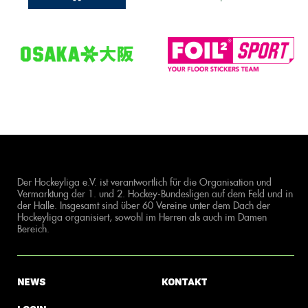
Der Hockeyliga e.V. ist verantwortlich für die Organisation und
Vermarktung der 1. und 2. Hockey-Bundesligen auf dem Feld und in
der Halle. Insgesamt sind über 60 Vereine unter dem Dach der
Hockeyliga organisiert, sowohl im Herren als auch im Damen
Bereich.
News
Kontakt