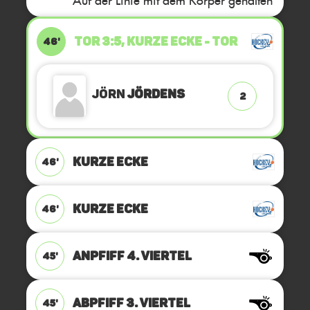
TOR 3:5, KURZE ECKE - TOR
46'
Jörn
Jördens
2
KURZE ECKE
46'
KURZE ECKE
46'
ANPFIFF 4. Viertel
45'
ABPFIFF 3. Viertel
45'