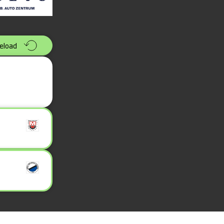
eload