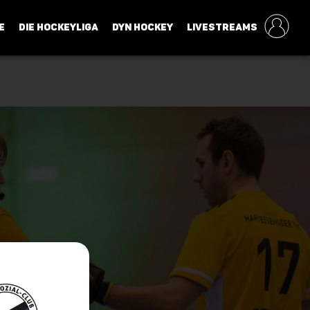
E
DIE HOCKEYLIGA
DYN HOCKEY
LIVESTREAMS