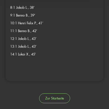
8:1
Jakob L., 38’
9:1
Benno B., 39’
10:1
Henri Felix P., 41’
11:1
Benno B., 42’
12:1
Jakob L., 43’
13:1
Jakob L., 43’
14:1
Lukai X., 45’
Zur Startseite