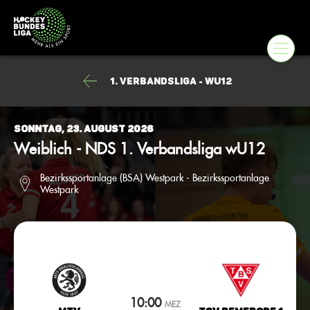
1. Verbandsliga - wU12
Sonntag, 23. August 2026
Weiblich - NDS 1. Verbandsliga wU12
Bezirkssportanlage (BSA) Westpark - Bezirkssportanlage
Westpark
10:00
MEZ