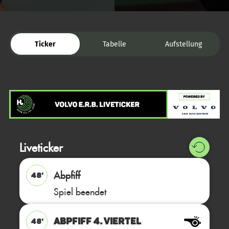
Ticker
Tabelle
Aufstellung
Liveticker
Abpfiff
48'
Spiel beendet
ABPFIFF 4. Viertel
48'