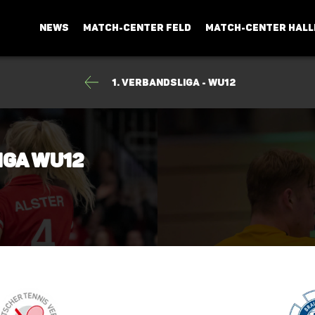
NEWS
MATCH-CENTER FELD
MATCH-CENTER HALL
1. Verbandsliga - wU12
liga wU12