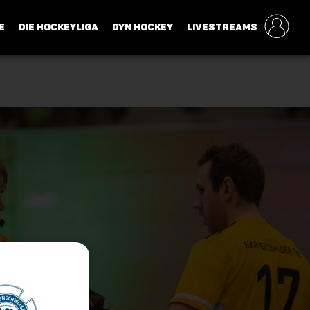
E
DIE HOCKEYLIGA
DYN HOCKEY
LIVESTREAMS