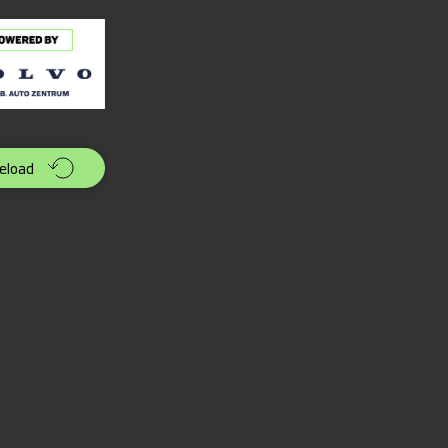
eload