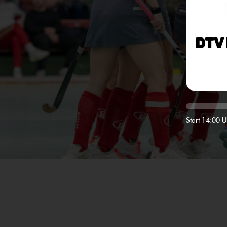
DTV
Start 14:00 U