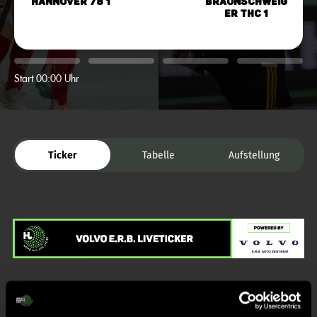
Hannover 78 1
Braunschweig
er THC 1
Start 00:00 Uhr
Ticker
Tabelle
Aufstellung
Liveticker