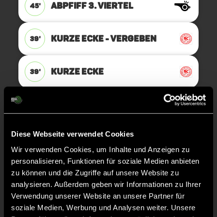
ABPFIFF 3. Viertel
45'
KURZE ECKE - VERGEBEN
39'
KURZE ECKE
39'
TOR 4:2, FELDTOR
36'
Diese Webseite verwendet Cookies
Pelle
Garvs
66
Wir verwenden Cookies, um Inhalte und Anzeigen zu
personalisieren, Funktionen für soziale Medien anbieten
zu können und die Zugriffe auf unsere Website zu
analysieren. Außerdem geben wir Informationen zu Ihrer
TOR 4:1, FELDTOR
36'
Verwendung unserer Website an unsere Partner für
soziale Medien, Werbung und Analysen weiter. Unsere