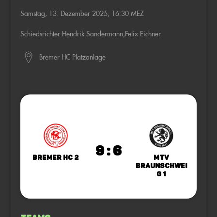
Samstag, 13. Dezember 2025, 16:30 MEZ
Schiedsrichter:
Hendrik Sandermann
,
Felix Eichner
Bremer HC Platzanlage
9 : 6
Bremer HC 2
MTV
Braunschwei
g 1