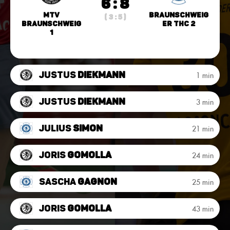
6 : 8
MTV
Braunschweig
( 3 : 5 )
Braunschweig
er THC 2
1
Justus
Diekmann
1 min
Justus
Diekmann
3 min
Julius
Simon
21 min
Joris
Gomolla
24 min
Sascha
Gagnon
25 min
Joris
Gomolla
43 min