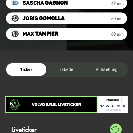
Sascha
Gagnon
49 min
Joris
Gomolla
50 min
Max
Tampier
60 min
Ticker
Tabelle
Aufstellung
Liveticker