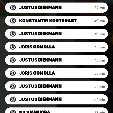
Justus
Diekmann
39 min
Konstantin
Kortegast
40 min
Justus
Diekmann
40 min
Joris
Gomolla
43 min
Justus
Diekmann
48 min
Joris
Gomolla
53 min
Justus
Diekmann
54 min
Justus
Diekmann
56 min
Nils
Kaniora
57 min