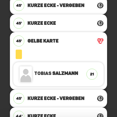
KURZE ECKE - VERGEBEN
45'
KURZE ECKE
45'
GELBE KARTE
45'
Tobias
Salzmann
21
KURZE ECKE - VERGEBEN
45'
KURZE ECKE
44'