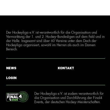
Der Hockeyliga e.V. ist verantwortlich für die Organisation und
Vermarktung der 1. und 2. Hockey-Bundesligen auf dem Feld und in
der Halle. Insgesamt sind über 60 Vereine unter dem Dach der
Hockeyliga organisiert, sowohl im Herren als auch im Damen
Bereich.
News
Kontakt
Login
Der Hockeyliga e.V. ist zudem verantwortlich für
die Organisation und Durchführung der Final4
Events, der deutschen Hockey-Meisterschaften.