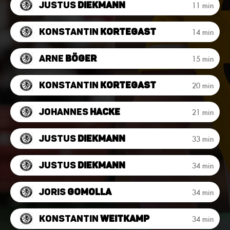
Justus
Diekmann
11 min
Konstantin
Kortegast
14 min
Arne
Böger
15 min
Konstantin
Kortegast
20 min
Johannes
Hacke
21 min
Justus
Diekmann
33 min
Justus
Diekmann
34 min
Joris
Gomolla
34 min
Konstantin
Weitkamp
34 min