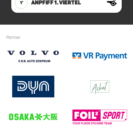
ANPFIFF 1. Viertel
1'
Partner