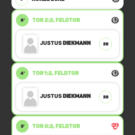
TOR 2:2, FELDTOR
6'
Justus
Diekmann
39
TOR 1:2, FELDTOR
4'
Justus
Diekmann
39
TOR 0:2, FELDTOR
3'